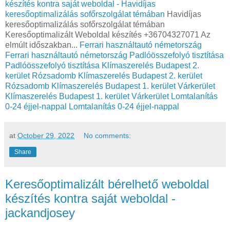
készítés kontra saját weboldal - Havidíjas
keresőoptimalizálás sofőrszolgálat témában
Havidíjas
keresőoptimalizálás sofőrszolgálat témában
Keresőoptimalizált Weboldal készítés +36704327071 Az
elmúlt időszakban...
Ferrari használtautó németország
Ferrari használtautó németország
Padlóösszefolyó tisztítása
Padlóösszefolyó tisztítása
Klímaszerelés Budapest 2.
kerület Rózsadomb
Klímaszerelés Budapest 2. kerület
Rózsadomb
Klímaszerelés Budapest 1. kerület Várkerület
Klímaszerelés Budapest 1. kerület Várkerület
Lomtalanítás
0-24 éjjel-nappal
Lomtalanítás 0-24 éjjel-nappal
at
October 29, 2022
No comments:
Share
Keresőoptimalizált bérelhető weboldal
készítés kontra saját weboldal -
jackandjosey