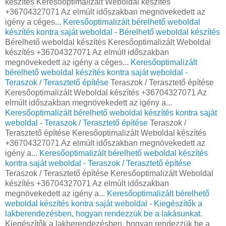
készítés Keresőoptimalizált Weboldal készítés
+36704327071 Az elmúlt időszakban megnövekedett az
igény a céges...
Keresőoptimalizált bérelhető weboldal
készítés kontra saját weboldal - Bérelhető weboldal készítés
Bérelhető weboldal készítés Keresőoptimalizált Weboldal
készítés +36704327071 Az elmúlt időszakban
megnövekedett az igény a céges...
Keresőoptimalizált
bérelhető weboldal készítés kontra saját weboldal -
Teraszok / Terasztető építése
Teraszok / Terasztető építése
Keresőoptimalizált Weboldal készítés +36704327071 Az
elmúlt időszakban megnövekedett az igény a...
Keresőoptimalizált bérelhető weboldal készítés kontra saját
weboldal - Teraszok / Terasztető építése
Teraszok /
Terasztető építése Keresőoptimalizált Weboldal készítés
+36704327071 Az elmúlt időszakban megnövekedett az
igény a...
Keresőoptimalizált bérelhető weboldal készítés
kontra saját weboldal - Teraszok / Terasztető építése
Teraszok / Terasztető építése Keresőoptimalizált Weboldal
készítés +36704327071 Az elmúlt időszakban
megnövekedett az igény a...
Keresőoptimalizált bérelhető
weboldal készítés kontra saját weboldal - Kiegészítők a
lakberendezésben, hogyan rendezzük be a lakásunkat.
Kiegészítők a lakberendezésben, hogyan rendezzük be a