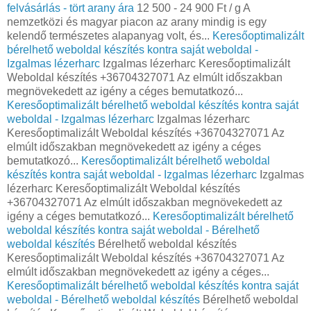
felvásárlás - tört arany ára
12 500 - 24 900 Ft / g A
nemzetközi és magyar piacon az arany mindig is egy
kelendő természetes alapanyag volt, és...
Keresőoptimalizált
bérelhető weboldal készítés kontra saját weboldal -
Izgalmas lézerharc
Izgalmas lézerharc Keresőoptimalizált
Weboldal készítés +36704327071 Az elmúlt időszakban
megnövekedett az igény a céges bemutatkozó...
Keresőoptimalizált bérelhető weboldal készítés kontra saját
weboldal - Izgalmas lézerharc
Izgalmas lézerharc
Keresőoptimalizált Weboldal készítés +36704327071 Az
elmúlt időszakban megnövekedett az igény a céges
bemutatkozó...
Keresőoptimalizált bérelhető weboldal
készítés kontra saját weboldal - Izgalmas lézerharc
Izgalmas
lézerharc Keresőoptimalizált Weboldal készítés
+36704327071 Az elmúlt időszakban megnövekedett az
igény a céges bemutatkozó...
Keresőoptimalizált bérelhető
weboldal készítés kontra saját weboldal - Bérelhető
weboldal készítés
Bérelhető weboldal készítés
Keresőoptimalizált Weboldal készítés +36704327071 Az
elmúlt időszakban megnövekedett az igény a céges...
Keresőoptimalizált bérelhető weboldal készítés kontra saját
weboldal - Bérelhető weboldal készítés
Bérelhető weboldal