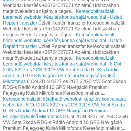
Weboldal készítés +36704327071 Az elmúlt időszakban
megnövekedett az igény a céges...
Keresőoptimalizált
bérelhető weboldal készítés kontra saját weboldal - Üzleti
Reptéri transzfer
Üzleti Reptéri transzfer Keresőoptimalizált
Weboldal készítés +36704327071 Az elmúlt időszakban
megnövekedett az igény a céges...
Keresőoptimalizált
bérelhető weboldal készítés kontra saját weboldal - Üzleti
Reptéri transzfer
Üzleti Reptéri transzfer Keresőoptimalizált
Weboldal készítés +36704327071 Az elmúlt időszakban
megnövekedett az igény a céges...
Keresőoptimalizált
bérelhető weboldal készítés kontra saját weboldal - 8 Col
2DIN 8227-es 2GB 32GB VW Seat Skoda RDS-s Rádió
Android 10 GPS Navigáció Premium Fejegység Külső
Mikrofonos
8 Col 2DIN 8227-es 2GB 32GB VW Seat Skoda
RDS-s Rádió Android 10 GPS Navigáció Premium
Fejegység Külső Mikrofonos Keresőoptimalizált...
Keresőoptimalizált bérelhető weboldal készítés kontra saját
weboldal - 8 Col 2DIN 8227-es 2GB 32GB VW Seat Skoda
RDS-s Rádió Android 10 GPS Navigáció Premium
Fejegység Külső Mikrofonos
8 Col 2DIN 8227-es 2GB 32GB
VW Seat Skoda RDS-s Rádió Android 10 GPS Navigáció
Premium Fejegység Külső Mikrofonos Keresőoptimalizált...