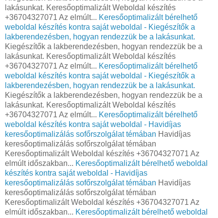
lakásunkat. Keresőoptimalizált Weboldal készítés
+36704327071 Az elmúlt...
Keresőoptimalizált bérelhető
weboldal készítés kontra saját weboldal - Kiegészítők a
lakberendezésben, hogyan rendezzük be a lakásunkat.
Kiegészítők a lakberendezésben, hogyan rendezzük be a
lakásunkat. Keresőoptimalizált Weboldal készítés
+36704327071 Az elmúlt...
Keresőoptimalizált bérelhető
weboldal készítés kontra saját weboldal - Kiegészítők a
lakberendezésben, hogyan rendezzük be a lakásunkat.
Kiegészítők a lakberendezésben, hogyan rendezzük be a
lakásunkat. Keresőoptimalizált Weboldal készítés
+36704327071 Az elmúlt...
Keresőoptimalizált bérelhető
weboldal készítés kontra saját weboldal - Havidíjas
keresőoptimalizálás sofőrszolgálat témában
Havidíjas
keresőoptimalizálás sofőrszolgálat témában
Keresőoptimalizált Weboldal készítés +36704327071 Az
elmúlt időszakban...
Keresőoptimalizált bérelhető weboldal
készítés kontra saját weboldal - Havidíjas
keresőoptimalizálás sofőrszolgálat témában
Havidíjas
keresőoptimalizálás sofőrszolgálat témában
Keresőoptimalizált Weboldal készítés +36704327071 Az
elmúlt időszakban...
Keresőoptimalizált bérelhető weboldal