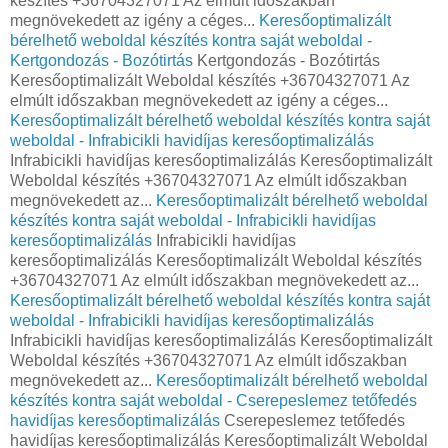
készítés +36704327071 Az elmúlt időszakban
megnövekedett az igény a céges...
Keresőoptimalizált
bérelhető weboldal készítés kontra saját weboldal -
Kertgondozás - Bozótirtás
Kertgondozás - Bozótirtás
Keresőoptimalizált Weboldal készítés +36704327071 Az
elmúlt időszakban megnövekedett az igény a céges...
Keresőoptimalizált bérelhető weboldal készítés kontra saját
weboldal - Infrabicikli havidíjas keresőoptimalizálás
Infrabicikli havidíjas keresőoptimalizálás Keresőoptimalizált
Weboldal készítés +36704327071 Az elmúlt időszakban
megnövekedett az...
Keresőoptimalizált bérelhető weboldal
készítés kontra saját weboldal - Infrabicikli havidíjas
keresőoptimalizálás
Infrabicikli havidíjas
keresőoptimalizálás Keresőoptimalizált Weboldal készítés
+36704327071 Az elmúlt időszakban megnövekedett az...
Keresőoptimalizált bérelhető weboldal készítés kontra saját
weboldal - Infrabicikli havidíjas keresőoptimalizálás
Infrabicikli havidíjas keresőoptimalizálás Keresőoptimalizált
Weboldal készítés +36704327071 Az elmúlt időszakban
megnövekedett az...
Keresőoptimalizált bérelhető weboldal
készítés kontra saját weboldal - Cserepeslemez tetőfedés
havidíjas keresőoptimalizálás
Cserepeslemez tetőfedés
havidíjas keresőoptimalizálás Keresőoptimalizált Weboldal