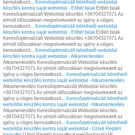
bemutatkozó...
Keresőoptimalizált bérelhető weboldal
készítés kontra saját weboldal - Előtét falak
Előtét falak
Keresőoptimalizált Weboldal készítés +36704327071 Az
elmúlt időszakban megnövekedett az igény a céges
bemutatkozó...
Keresőoptimalizált bérelhető weboldal
készítés kontra saját weboldal - Előtét falak
Előtét falak
Keresőoptimalizált Weboldal készítés +36704327071 Az
elmúlt időszakban megnövekedett az igény a céges
bemutatkozó...
Keresőoptimalizált bérelhető weboldal
készítés kontra saját weboldal - Atkamentesítés
Atkamentesítés Keresőoptimalizált Weboldal készítés
+36704327071 Az elmúlt időszakban megnövekedett az
igény a céges bemutatkozó...
Keresőoptimalizált bérelhető
weboldal készítés kontra saját weboldal - Atkamentesítés
Atkamentesítés Keresőoptimalizált Weboldal készítés
+36704327071 Az elmúlt időszakban megnövekedett az
igény a céges bemutatkozó...
Keresőoptimalizált bérelhető
weboldal készítés kontra saját weboldal - Atkamentesítés
Atkamentesítés Keresőoptimalizált Weboldal készítés
+36704327071 Az elmúlt időszakban megnövekedett az
igény a céges bemutatkozó...
Keresőoptimalizált bérelhető
weboldal készítés kontra saját weboldal - Üzleti Reptéri
transzfer
Üzleti Reptéri transzfer Keresőoptimalizált