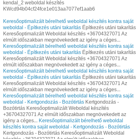
kendal_2 weboldal készítés
KWcd94b04cf24fce1e013aa7077ef1aab6
Keresőoptimalizált bérelhető weboldal készítés kontra saját
weboldal - Építkezés utáni takarítás
Építkezés utáni takarítás
Keresőoptimalizált Weboldal készítés +36704327071 Az
elmúlt időszakban megnövekedett az igény a céges...
Keresőoptimalizált bérelhető weboldal készítés kontra saját
weboldal - Építkezés utáni takarítás
Építkezés utáni takarítás
Keresőoptimalizált Weboldal készítés +36704327071 Az
elmúlt időszakban megnövekedett az igény a céges...
Keresőoptimalizált bérelhető weboldal készítés kontra saját
weboldal - Építkezés utáni takarítás
Építkezés utáni takarítás
Keresőoptimalizált Weboldal készítés +36704327071 Az
elmúlt időszakban megnövekedett az igény a céges...
Keresőoptimalizált bérelhető weboldal készítés kontra saját
weboldal - Kertgondozás - Bozótirtás
Kertgondozás -
Bozótirtás Keresőoptimalizált Weboldal készítés
+36704327071 Az elmúlt időszakban megnövekedett az
igény a céges...
Keresőoptimalizált bérelhető weboldal
készítés kontra saját weboldal - Kertgondozás - Bozótirtás
Kertgondozás - Bozótirtás Keresőoptimalizált Weboldal