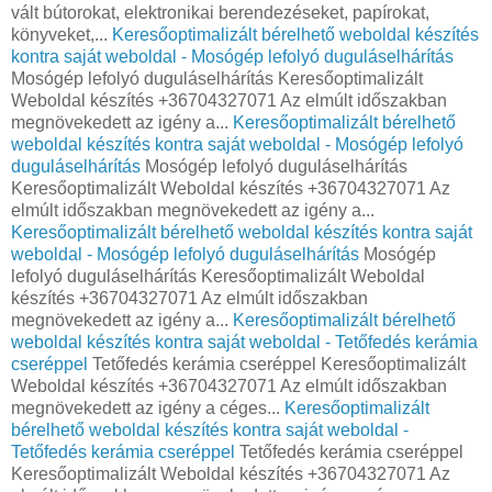
vált bútorokat, elektronikai berendezéseket, papírokat,
könyveket,...
Keresőoptimalizált bérelhető weboldal készítés
kontra saját weboldal - Mosógép lefolyó duguláselhárítás
Mosógép lefolyó duguláselhárítás Keresőoptimalizált
Weboldal készítés +36704327071 Az elmúlt időszakban
megnövekedett az igény a...
Keresőoptimalizált bérelhető
weboldal készítés kontra saját weboldal - Mosógép lefolyó
duguláselhárítás
Mosógép lefolyó duguláselhárítás
Keresőoptimalizált Weboldal készítés +36704327071 Az
elmúlt időszakban megnövekedett az igény a...
Keresőoptimalizált bérelhető weboldal készítés kontra saját
weboldal - Mosógép lefolyó duguláselhárítás
Mosógép
lefolyó duguláselhárítás Keresőoptimalizált Weboldal
készítés +36704327071 Az elmúlt időszakban
megnövekedett az igény a...
Keresőoptimalizált bérelhető
weboldal készítés kontra saját weboldal - Tetőfedés kerámia
cseréppel
Tetőfedés kerámia cseréppel Keresőoptimalizált
Weboldal készítés +36704327071 Az elmúlt időszakban
megnövekedett az igény a céges...
Keresőoptimalizált
bérelhető weboldal készítés kontra saját weboldal -
Tetőfedés kerámia cseréppel
Tetőfedés kerámia cseréppel
Keresőoptimalizált Weboldal készítés +36704327071 Az