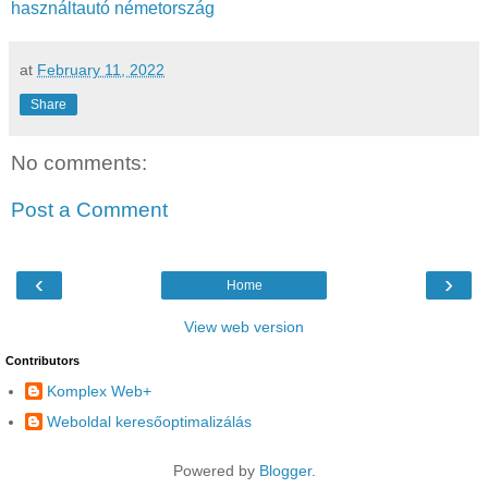
használtautó németország
at
February 11, 2022
Share
No comments:
Post a Comment
‹
›
Home
View web version
Contributors
Komplex Web+
Weboldal keresőoptimalizálás
Powered by
Blogger
.