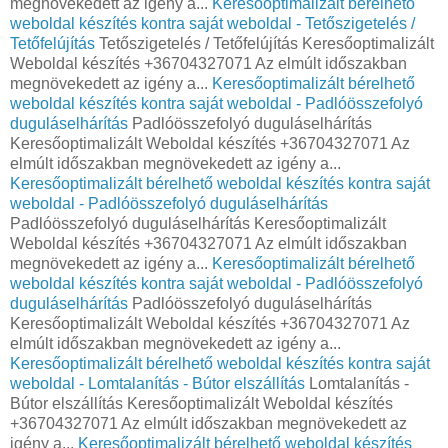
megnövekedett az igény a...
Keresőoptimalizált bérelhető
weboldal készítés kontra saját weboldal - Tetőszigetelés /
Tetőfelújítás
Tetőszigetelés / Tetőfelújítás Keresőoptimalizált
Weboldal készítés +36704327071 Az elmúlt időszakban
megnövekedett az igény a...
Keresőoptimalizált bérelhető
weboldal készítés kontra saját weboldal - Padlóösszefolyó
duguláselhárítás
Padlóösszefolyó duguláselhárítás
Keresőoptimalizált Weboldal készítés +36704327071 Az
elmúlt időszakban megnövekedett az igény a...
Keresőoptimalizált bérelhető weboldal készítés kontra saját
weboldal - Padlóösszefolyó duguláselhárítás
Padlóösszefolyó duguláselhárítás Keresőoptimalizált
Weboldal készítés +36704327071 Az elmúlt időszakban
megnövekedett az igény a...
Keresőoptimalizált bérelhető
weboldal készítés kontra saját weboldal - Padlóösszefolyó
duguláselhárítás
Padlóösszefolyó duguláselhárítás
Keresőoptimalizált Weboldal készítés +36704327071 Az
elmúlt időszakban megnövekedett az igény a...
Keresőoptimalizált bérelhető weboldal készítés kontra saját
weboldal - Lomtalanítás - Bútor elszállítás
Lomtalanítás -
Bútor elszállítás Keresőoptimalizált Weboldal készítés
+36704327071 Az elmúlt időszakban megnövekedett az
igény a...
Keresőoptimalizált bérelhető weboldal készítés