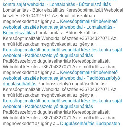
kontra saját weboldal - Lomtalanítás - Bútor elszállítás
Lomtalanítás - Bútor elszállítás Keresőoptimalizált Weboldal
készítés +36704327071 Az elmúlt időszakban
megnövekedett az igény a...
Keresőoptimalizált bérelhető
weboldal készítés kontra saját weboldal - Lomtalanítás -
Bútor elszállítás
Lomtalanítás - Bútor elszállítás
Keresőoptimalizált Weboldal készítés +36704327071 Az
elmúlt időszakban megnövekedett az igény a...
Keresőoptimalizált bérelhető weboldal készítés kontra saját
weboldal - Padlóösszefolyó duguláselhárítás
Padlóösszefolyó duguláselhárítás Keresőoptimalizált
Weboldal készítés +36704327071 Az elmúlt időszakban
megnövekedett az igény a...
Keresőoptimalizált bérelhető
weboldal készítés kontra saját weboldal - Padlóösszefolyó
duguláselhárítás
Padlóösszefolyó duguláselhárítás
Keresőoptimalizált Weboldal készítés +36704327071 Az
elmúlt időszakban megnövekedett az igény a...
Keresőoptimalizált bérelhető weboldal készítés kontra saját
weboldal - Padlóösszefolyó duguláselhárítás
Padlóösszefolyó duguláselhárítás Keresőoptimalizált
Weboldal készítés +36704327071 Az elmúlt időszakban
megnövekedett az igény a...
Duguláselhárítás Budapesten