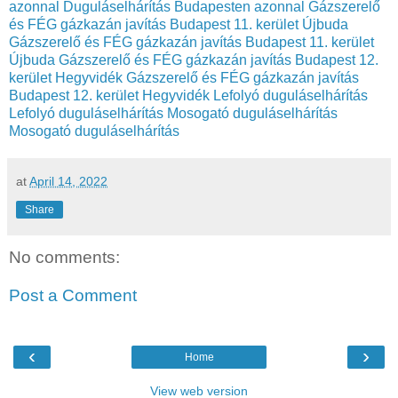
azonnal
Duguláselhárítás Budapesten azonnal
Gázszerelő
és FÉG gázkazán javítás Budapest 11. kerület Újbuda
Gázszerelő és FÉG gázkazán javítás Budapest 11. kerület
Újbuda
Gázszerelő és FÉG gázkazán javítás Budapest 12.
kerület Hegyvidék
Gázszerelő és FÉG gázkazán javítás
Budapest 12. kerület Hegyvidék
Lefolyó duguláselhárítás
Lefolyó duguláselhárítás
Mosogató duguláselhárítás
Mosogató duguláselhárítás
at
April 14, 2022
Share
No comments:
Post a Comment
‹
›
Home
View web version