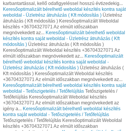
karbantartással, kellő odafigyeléssel hosszú évtizedekig...
Keresőoptimalizált bérelhető weboldal készítés kontra saját
weboldal - Üzletrész átruházás ( Kft módosítás )
Üzletrész
átruházás ( Kft módosítás ) Keresőoptimalizált Weboldal
készítés +36704327071 Az elmúlt időszakban
megnövekedett az...
Keresőoptimalizált bérelhető weboldal
készítés kontra saját weboldal - Üzletrész átruházás ( Kft
módosítás )
Üzletrész átruházás ( Kft módosítás )
Keresőoptimalizált Weboldal készítés +36704327071 Az
elmúlt időszakban megnövekedett az...
Keresőoptimalizált
bérelhető weboldal készítés kontra saját weboldal -
Üzletrész átruházás ( Kft módosítás )
Üzletrész átruházás (
Kft módosítás ) Keresőoptimalizált Weboldal készítés
+36704327071 Az elmúlt időszakban megnövekedett az...
Keresőoptimalizált bérelhető weboldal készítés kontra saját
weboldal - Tetőszigetelés / Tetőfelújítás
Tetőszigetelés /
Tetőfelújítás Keresőoptimalizált Weboldal készítés
+36704327071 Az elmúlt időszakban megnövekedett az
igény a...
Keresőoptimalizált bérelhető weboldal készítés
kontra saját weboldal - Tetőszigetelés / Tetőfelújítás
Tetőszigetelés / Tetőfelújítás Keresőoptimalizált Weboldal
készítés +36704327071 Az elmúlt időszakban