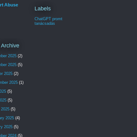
rt Abuse
Labels
ChatGPT promt
tanácsadás
 Archive
ber 2025
(2)
ber 2025
(5)
er 2025
(2)
mber 2025
(1)
025
(5)
2025
(5)
 2025
(5)
ary 2025
(4)
ry 2025
(5)
ber 2024
(5)