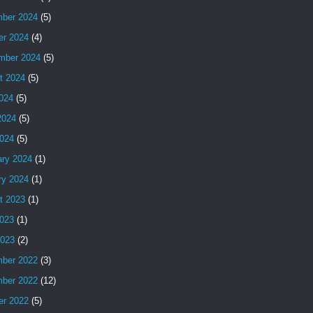
ber 2024
(5)
er 2024
(4)
mber 2024
(5)
t 2024
(5)
2024
(5)
2024
(5)
024
(5)
ary 2024
(1)
ry 2024
(1)
t 2023
(1)
023
(1)
2023
(2)
ber 2022
(3)
ber 2022
(12)
er 2022
(5)