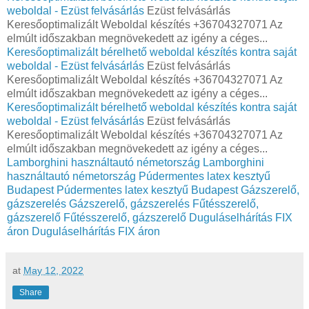
weboldal - Ezüst felvásárlás
Ezüst felvásárlás
Keresőoptimalizált Weboldal készítés +36704327071 Az
elmúlt időszakban megnövekedett az igény a céges...
Keresőoptimalizált bérelhető weboldal készítés kontra saját
weboldal - Ezüst felvásárlás
Ezüst felvásárlás
Keresőoptimalizált Weboldal készítés +36704327071 Az
elmúlt időszakban megnövekedett az igény a céges...
Keresőoptimalizált bérelhető weboldal készítés kontra saját
weboldal - Ezüst felvásárlás
Ezüst felvásárlás
Keresőoptimalizált Weboldal készítés +36704327071 Az
elmúlt időszakban megnövekedett az igény a céges...
Lamborghini használtautó németország
Lamborghini
használtautó németország
Púdermentes latex kesztyű
Budapest
Púdermentes latex kesztyű Budapest
Gázszerelő,
gázszerelés
Gázszerelő, gázszerelés
Fűtésszerelő,
gázszerelő
Fűtésszerelő, gázszerelő
Duguláselhárítás FIX
áron
Duguláselhárítás FIX áron
at
May 12, 2022
Share