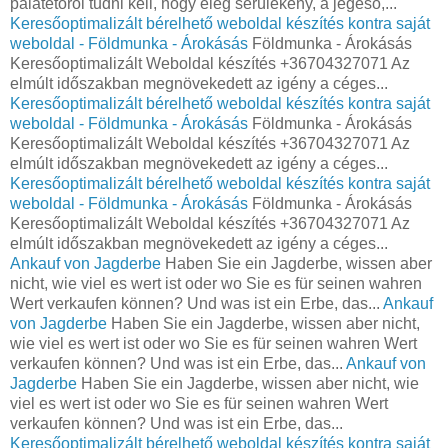
palatetőről tudni kell, hogy elég sérülékeny, a jégeső,...
Keresőoptimalizált bérelhető weboldal készítés kontra saját
weboldal - Földmunka - Árokásás
Földmunka - Árokásás
Keresőoptimalizált Weboldal készítés +36704327071 Az
elmúlt időszakban megnövekedett az igény a céges...
Keresőoptimalizált bérelhető weboldal készítés kontra saját
weboldal - Földmunka - Árokásás
Földmunka - Árokásás
Keresőoptimalizált Weboldal készítés +36704327071 Az
elmúlt időszakban megnövekedett az igény a céges...
Keresőoptimalizált bérelhető weboldal készítés kontra saját
weboldal - Földmunka - Árokásás
Földmunka - Árokásás
Keresőoptimalizált Weboldal készítés +36704327071 Az
elmúlt időszakban megnövekedett az igény a céges...
Ankauf von Jagderbe
Haben Sie ein Jagderbe, wissen aber
nicht, wie viel es wert ist oder wo Sie es für seinen wahren
Wert verkaufen können? Und was ist ein Erbe, das...
Ankauf
von Jagderbe
Haben Sie ein Jagderbe, wissen aber nicht,
wie viel es wert ist oder wo Sie es für seinen wahren Wert
verkaufen können? Und was ist ein Erbe, das...
Ankauf von
Jagderbe
Haben Sie ein Jagderbe, wissen aber nicht, wie
viel es wert ist oder wo Sie es für seinen wahren Wert
verkaufen können? Und was ist ein Erbe, das...
Keresőoptimalizált bérelhető weboldal készítés kontra saját