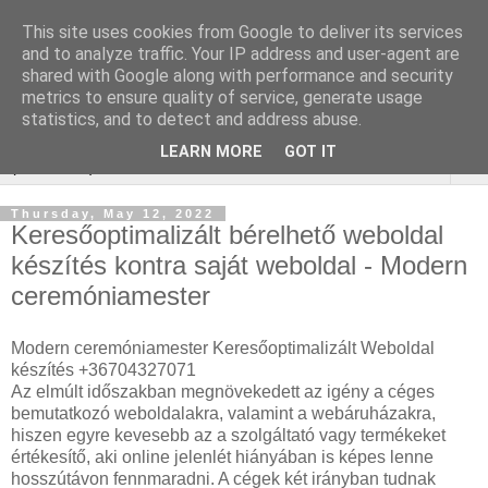
This site uses cookies from Google to deliver its services
Keresőoptimalizálás :
and to analyze traffic. Your IP address and user-agent are
shared with Google along with performance and security
gépjármű felmérés
metrics to ensure quality of service, generate usage
statistics, and to detect and address abuse.
LEARN MORE
GOT IT
▼
Thursday, May 12, 2022
Keresőoptimalizált bérelhető weboldal
készítés kontra saját weboldal - Modern
ceremóniamester
Modern ceremóniamester Keresőoptimalizált Weboldal
készítés +36704327071
Az elmúlt időszakban megnövekedett az igény a céges
bemutatkozó weboldalakra, valamint a webáruházakra,
hiszen egyre kevesebb az a szolgáltató vagy termékeket
értékesítő, aki online jelenlét hiányában is képes lenne
hosszútávon fennmaradni. A cégek két irányban tudnak