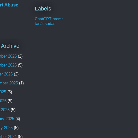
rt Abuse
Labels
ChatGPT promt
tanácsadás
 Archive
ber 2025
(2)
ber 2025
(5)
er 2025
(2)
mber 2025
(1)
025
(5)
2025
(5)
 2025
(5)
ary 2025
(4)
ry 2025
(5)
ber 2024
(5)