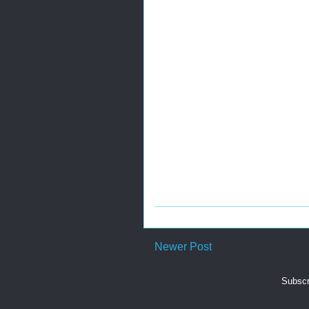
Newer Post
Subscr