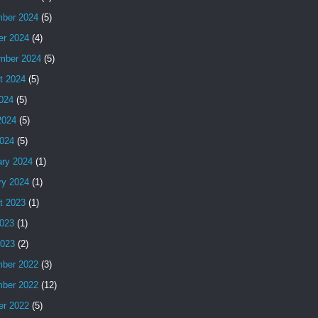
ber 2024
(5)
er 2024
(4)
mber 2024
(5)
t 2024
(5)
2024
(5)
2024
(5)
024
(5)
ary 2024
(1)
ry 2024
(1)
t 2023
(1)
023
(1)
2023
(2)
ber 2022
(3)
ber 2022
(12)
er 2022
(5)