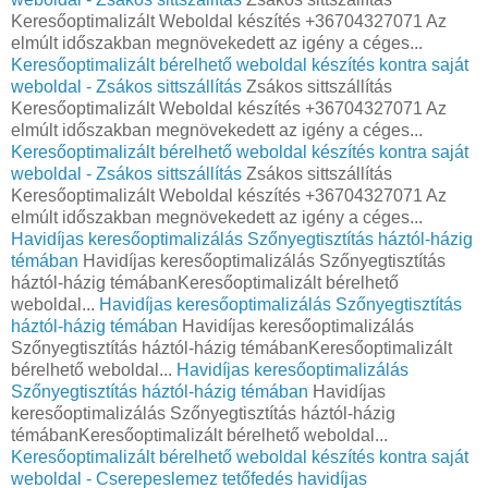
Keresőoptimalizált Weboldal készítés +36704327071 Az
elmúlt időszakban megnövekedett az igény a céges...
Keresőoptimalizált bérelhető weboldal készítés kontra saját
weboldal - Zsákos sittszállítás
Zsákos sittszállítás
Keresőoptimalizált Weboldal készítés +36704327071 Az
elmúlt időszakban megnövekedett az igény a céges...
Keresőoptimalizált bérelhető weboldal készítés kontra saját
weboldal - Zsákos sittszállítás
Zsákos sittszállítás
Keresőoptimalizált Weboldal készítés +36704327071 Az
elmúlt időszakban megnövekedett az igény a céges...
Havidíjas keresőoptimalizálás Szőnyegtisztítás háztól-házig
témában
Havidíjas keresőoptimalizálás Szőnyegtisztítás
háztól-házig témábanKeresőoptimalizált bérelhető
weboldal...
Havidíjas keresőoptimalizálás Szőnyegtisztítás
háztól-házig témában
Havidíjas keresőoptimalizálás
Szőnyegtisztítás háztól-házig témábanKeresőoptimalizált
bérelhető weboldal...
Havidíjas keresőoptimalizálás
Szőnyegtisztítás háztól-házig témában
Havidíjas
keresőoptimalizálás Szőnyegtisztítás háztól-házig
témábanKeresőoptimalizált bérelhető weboldal...
Keresőoptimalizált bérelhető weboldal készítés kontra saját
weboldal - Cserepeslemez tetőfedés havidíjas