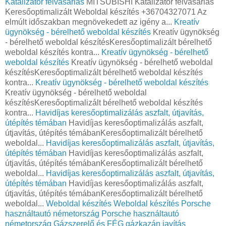
Katalizátor felvásárlás
MITSUBISHI Katalizátor felvásárlás
Keresőoptimalizált Weboldal készítés +36704327071 Az
elmúlt időszakban megnövekedett az igény a...
Kreatív
ügynökség - bérelhető weboldal készítés
Kreatív ügynökség
- bérelhető weboldal készítésKeresőoptimalizált bérelhető
weboldal készítés kontra...
Kreatív ügynökség - bérelhető
weboldal készítés
Kreatív ügynökség - bérelhető weboldal
készítésKeresőoptimalizált bérelhető weboldal készítés
kontra...
Kreatív ügynökség - bérelhető weboldal készítés
Kreatív ügynökség - bérelhető weboldal
készítésKeresőoptimalizált bérelhető weboldal készítés
kontra...
Havidíjas keresőoptimalizálás aszfalt, útjavítás,
útépítés témában
Havidíjas keresőoptimalizálás aszfalt,
útjavítás, útépítés témábanKeresőoptimalizált bérelhető
weboldal...
Havidíjas keresőoptimalizálás aszfalt, útjavítás,
útépítés témában
Havidíjas keresőoptimalizálás aszfalt,
útjavítás, útépítés témábanKeresőoptimalizált bérelhető
weboldal...
Havidíjas keresőoptimalizálás aszfalt, útjavítás,
útépítés témában
Havidíjas keresőoptimalizálás aszfalt,
útjavítás, útépítés témábanKeresőoptimalizált bérelhető
weboldal...
Weboldal készítés
Weboldal készítés
Porsche
használtautó németország
Porsche használtautó
németország
Gázszerelő és FÉG gázkazán javítás