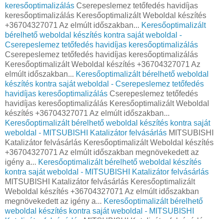
keresőoptimalizálás
Cserepeslemez tetőfedés havidíjas
keresőoptimalizálás Keresőoptimalizált Weboldal készítés
+36704327071 Az elmúlt időszakban...
Keresőoptimalizált
bérelhető weboldal készítés kontra saját weboldal -
Cserepeslemez tetőfedés havidíjas keresőoptimalizálás
Cserepeslemez tetőfedés havidíjas keresőoptimalizálás
Keresőoptimalizált Weboldal készítés +36704327071 Az
elmúlt időszakban...
Keresőoptimalizált bérelhető weboldal
készítés kontra saját weboldal - Cserepeslemez tetőfedés
havidíjas keresőoptimalizálás
Cserepeslemez tetőfedés
havidíjas keresőoptimalizálás Keresőoptimalizált Weboldal
készítés +36704327071 Az elmúlt időszakban...
Keresőoptimalizált bérelhető weboldal készítés kontra saját
weboldal - MITSUBISHI Katalizátor felvásárlás
MITSUBISHI
Katalizátor felvásárlás Keresőoptimalizált Weboldal készítés
+36704327071 Az elmúlt időszakban megnövekedett az
igény a...
Keresőoptimalizált bérelhető weboldal készítés
kontra saját weboldal - MITSUBISHI Katalizátor felvásárlás
MITSUBISHI Katalizátor felvásárlás Keresőoptimalizált
Weboldal készítés +36704327071 Az elmúlt időszakban
megnövekedett az igény a...
Keresőoptimalizált bérelhető
weboldal készítés kontra saját weboldal - MITSUBISHI