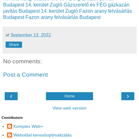
Budapest 14. kerület Zugló
Gázszerelő és FÉG gázkazán
javítás Budapest 14. kerület Zugló
Fazon arany felvásárlás
Budapest
Fazon arany felvásárlás Budapest
at
September 13, 2022
Share
No comments:
Post a Comment
‹
›
Home
View web version
Contributors
Komplex Web+
Weboldal keresőoptimalizálás