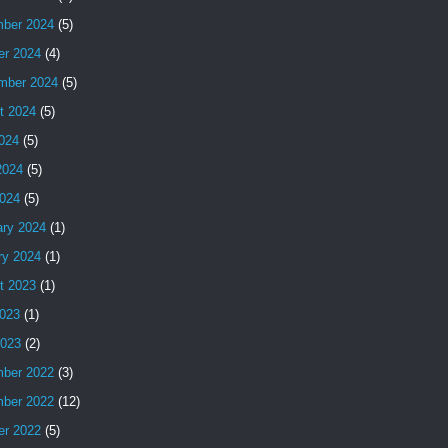
ber 2024
(5)
er 2024
(4)
mber 2024
(5)
t 2024
(5)
2024
(5)
2024
(5)
024
(5)
ary 2024
(1)
ry 2024
(1)
t 2023
(1)
023
(1)
2023
(2)
ber 2022
(3)
ber 2022
(12)
er 2022
(5)