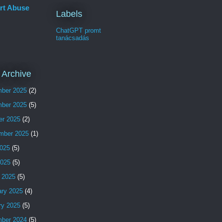
rt Abuse
Labels
ChatGPT promt
tanácsadás
 Archive
ber 2025
(2)
ber 2025
(5)
er 2025
(2)
mber 2025
(1)
025
(5)
2025
(5)
 2025
(5)
ary 2025
(4)
ry 2025
(5)
ber 2024
(5)