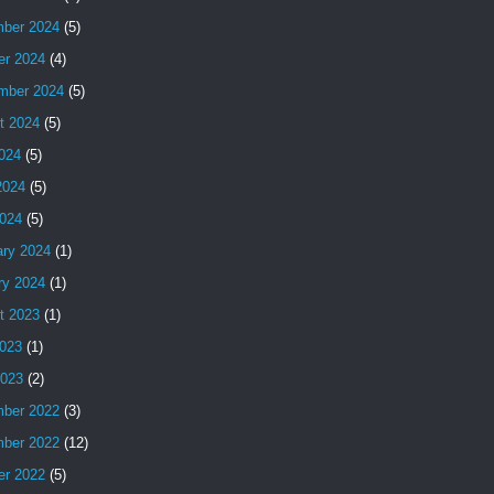
ber 2024
(5)
er 2024
(4)
mber 2024
(5)
t 2024
(5)
2024
(5)
2024
(5)
024
(5)
ary 2024
(1)
ry 2024
(1)
t 2023
(1)
023
(1)
2023
(2)
ber 2022
(3)
ber 2022
(12)
er 2022
(5)