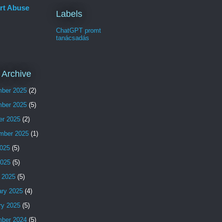
rt Abuse
Labels
ChatGPT promt
tanácsadás
 Archive
ber 2025
(2)
ber 2025
(5)
er 2025
(2)
mber 2025
(1)
025
(5)
2025
(5)
 2025
(5)
ary 2025
(4)
ry 2025
(5)
ber 2024
(5)