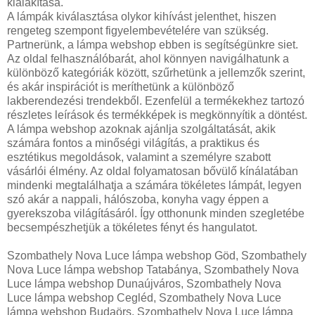
kialakítása.
A lámpák kiválasztása olykor kihívást jelenthet, hiszen
rengeteg szempont figyelembevételére van szükség.
Partnerünk, a lámpa webshop ebben is segítségünkre siet.
Az oldal felhasználóbarát, ahol könnyen navigálhatunk a
különböző kategóriák között, szűrhetünk a jellemzők szerint,
és akár inspirációt is meríthetünk a különböző
lakberendezési trendekből. Ezenfelül a termékekhez tartozó
részletes leírások és termékképek is megkönnyítik a döntést.
A lámpa webshop azoknak ajánlja szolgáltatását, akik
számára fontos a minőségi világítás, a praktikus és
esztétikus megoldások, valamint a személyre szabott
vásárlói élmény. Az oldal folyamatosan bővülő kínálatában
mindenki megtalálhatja a számára tökéletes lámpát, legyen
szó akár a nappali, hálószoba, konyha vagy éppen a
gyerekszoba világításáról. Így otthonunk minden szegletébe
becsempészhetjük a tökéletes fényt és hangulatot.
Szombathely Nova Luce lámpa webshop Göd, Szombathely
Nova Luce lámpa webshop Tatabánya, Szombathely Nova
Luce lámpa webshop Dunaújváros, Szombathely Nova
Luce lámpa webshop Cegléd, Szombathely Nova Luce
lámpa webshop Budaörs, Szombathely Nova Luce lámpa