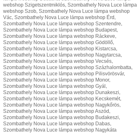
webshop Szigetszentmiklós, Szombathely Nova Luce lámpa
webshop Szob, Szombathely Nova Luce lámpa webshop
Vác, Szombathely Nova Luce lámpa webshop Érd,
Szombathely Nova Luce lámpa webshop Szentendre,
Szombathely Nova Luce lámpa webshop Budapest,
Szombathely Nova Luce lámpa webshop Ráckeve,
Szombathely Nova Luce lámpa webshop Gödöllő,
Szombathely Nova Luce lámpa webshop Kistarcsa,
Szombathely Nova Luce lámpa webshop Nagytarcsa,
Szombathely Nova Luce lámpa webshop Vecsés,
Szombathely Nova Luce lámpa webshop Százhalombatta,
Szombathely Nova Luce lámpa webshop Pilisvörösvár,
Szombathely Nova Luce lámpa webshop Monor,
Szombathely Nova Luce lámpa webshop Gyál,
Szombathely Nova Luce lámpa webshop Dunakeszi,
Szombathely Nova Luce lámpa webshop Kecskemét,
Szombathely Nova Luce lámpa webshop Nagykőrös,
Szombathely Nova Luce lámpa webshop Aszód,
Szombathely Nova Luce lámpa webshop Budakeszi,
Szombathely Nova Luce lámpa webshop Dabas,
Szombathely Nova Luce lámpa webshop Nagykáta