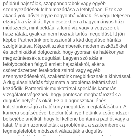
például hajszálak, szappandarabok vagy egyéb
szennyeződések felhalmozódása a lefolyóban. Ezek az
akadályok idővel egyre nagyobbá válnak, és végül teljesen
elzárják a víz útját. Ilyen esetekben a hagyományos házi
módszerek, mint például a forró víz vagy a vegyszerek
használata, gyakran nem hoznak tartós megoldást. Itt jön
képbe Partnerünk professzionális kád duguláselhárítás
szolgáltatása. Képzett szakembereik modern eszközökkel
és technikákkal dolgoznak, hogy gyorsan és hatékonyan
megszüntessék a dugulást. Legyen szó akár a
lefolyócsőben felgyülemlett hajszálakról, akár a
csőrendszerben lerakódott zsírról vagy egyéb
szennyeződésekről, szakértőink megbirkóznak a kihívással.
A duguláselhárítás folyamata a probléma feltárásával
kezdődik. Partnerünk munkatársai speciális kamerás
vizsgálatot végeznek, hogy pontosan meghatározzák a
dugulás helyét és okát. Ez a diagnosztikai lépés
kulcsfontosságú a hatékony megoldás megtalálásában. A
kamera segítségével betekintést nyerhetünk a csőrendszer
belsejébe anélkül, hogy fel kellene bontani a padlót vagy a
falat. Miután azonosították a problémát, a szakemberek a
legmegfelelőbb módszert választják a dugulás