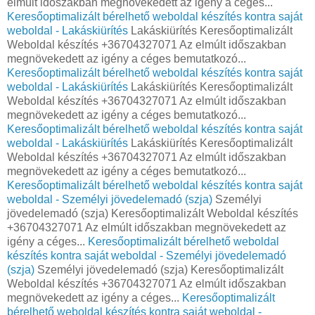
elmúlt időszakban megnövekedett az igény a céges...
Keresőoptimalizált bérelhető weboldal készítés kontra saját
weboldal - Lakáskiürítés
Lakáskiürítés Keresőoptimalizált
Weboldal készítés +36704327071 Az elmúlt időszakban
megnövekedett az igény a céges bemutatkozó...
Keresőoptimalizált bérelhető weboldal készítés kontra saját
weboldal - Lakáskiürítés
Lakáskiürítés Keresőoptimalizált
Weboldal készítés +36704327071 Az elmúlt időszakban
megnövekedett az igény a céges bemutatkozó...
Keresőoptimalizált bérelhető weboldal készítés kontra saját
weboldal - Lakáskiürítés
Lakáskiürítés Keresőoptimalizált
Weboldal készítés +36704327071 Az elmúlt időszakban
megnövekedett az igény a céges bemutatkozó...
Keresőoptimalizált bérelhető weboldal készítés kontra saját
weboldal - Személyi jövedelemadó (szja)
Személyi
jövedelemadó (szja) Keresőoptimalizált Weboldal készítés
+36704327071 Az elmúlt időszakban megnövekedett az
igény a céges...
Keresőoptimalizált bérelhető weboldal
készítés kontra saját weboldal - Személyi jövedelemadó
(szja)
Személyi jövedelemadó (szja) Keresőoptimalizált
Weboldal készítés +36704327071 Az elmúlt időszakban
megnövekedett az igény a céges...
Keresőoptimalizált
bérelhető weboldal készítés kontra saját weboldal -