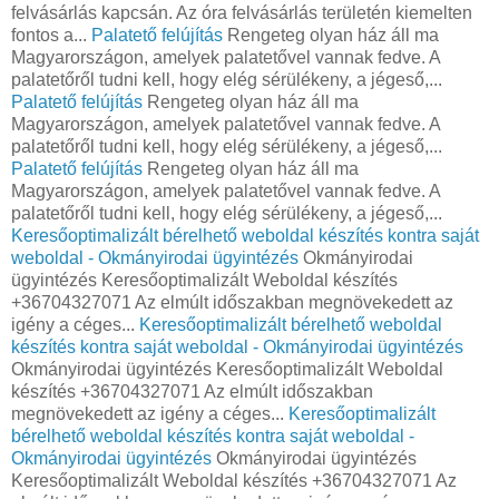
felvásárlás kapcsán. Az óra felvásárlás területén kiemelten
fontos a...
Palatető felújítás
Rengeteg olyan ház áll ma
Magyarországon, amelyek palatetővel vannak fedve. A
palatetőről tudni kell, hogy elég sérülékeny, a jégeső,...
Palatető felújítás
Rengeteg olyan ház áll ma
Magyarországon, amelyek palatetővel vannak fedve. A
palatetőről tudni kell, hogy elég sérülékeny, a jégeső,...
Palatető felújítás
Rengeteg olyan ház áll ma
Magyarországon, amelyek palatetővel vannak fedve. A
palatetőről tudni kell, hogy elég sérülékeny, a jégeső,...
Keresőoptimalizált bérelhető weboldal készítés kontra saját
weboldal - Okmányirodai ügyintézés
Okmányirodai
ügyintézés Keresőoptimalizált Weboldal készítés
+36704327071 Az elmúlt időszakban megnövekedett az
igény a céges...
Keresőoptimalizált bérelhető weboldal
készítés kontra saját weboldal - Okmányirodai ügyintézés
Okmányirodai ügyintézés Keresőoptimalizált Weboldal
készítés +36704327071 Az elmúlt időszakban
megnövekedett az igény a céges...
Keresőoptimalizált
bérelhető weboldal készítés kontra saját weboldal -
Okmányirodai ügyintézés
Okmányirodai ügyintézés
Keresőoptimalizált Weboldal készítés +36704327071 Az