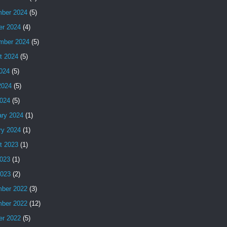
ber 2024
(5)
er 2024
(4)
mber 2024
(5)
t 2024
(5)
2024
(5)
2024
(5)
024
(5)
ary 2024
(1)
ry 2024
(1)
t 2023
(1)
023
(1)
2023
(2)
ber 2022
(3)
ber 2022
(12)
er 2022
(5)