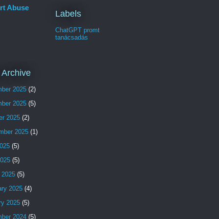
rt Abuse
Labels
ChatGPT promt
tanácsadás
 Archive
ber 2025
(2)
ber 2025
(5)
er 2025
(2)
mber 2025
(1)
025
(5)
2025
(5)
 2025
(5)
ary 2025
(4)
ry 2025
(5)
ber 2024
(5)