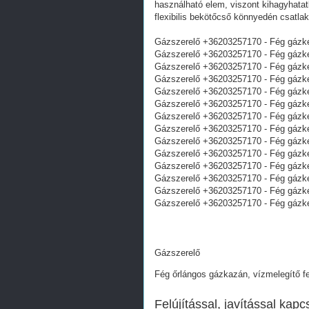
használható elem, viszont kihagyhatatl
flexibilis bekötőcső könnyedén csatla
Gázszerelő +36203257170 - Fég gázké
Gázszerelő +36203257170 - Fég gázké
Gázszerelő +36203257170 - Fég gázké
Gázszerelő +36203257170 - Fég gázké
Gázszerelő +36203257170 - Fég gázké
Gázszerelő +36203257170 - Fég gázké
Gázszerelő +36203257170 - Fég gázké
Gázszerelő +36203257170 - Fég gázké
Gázszerelő +36203257170 - Fég gázké
Gázszerelő +36203257170 - Fég gázké
Gázszerelő +36203257170 - Fég gázké
Gázszerelő +36203257170 - Fég gázké
Gázszerelő +36203257170 - Fég gázké
Gázszerelő +36203257170 - Fég gázké
Gázszerelő
Fég őrlángos gázkazán, vízmelegítő fe
Felújítással, javítással ka