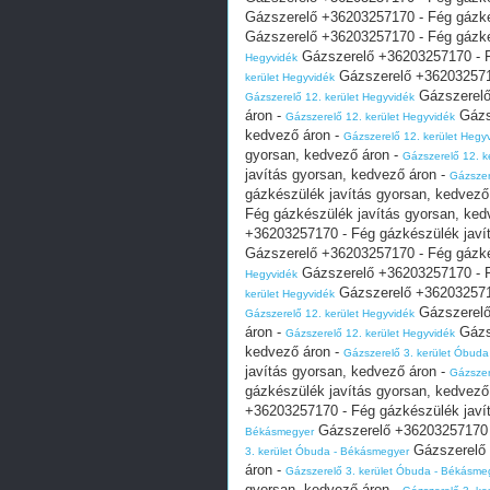
Gázszerelő +36203257170 - Fég gázké
Gázszerelő +36203257170 - Fég gázké
Gázszerelő +36203257170 - F
Hegyvidék
Gázszerelő +3620325717
kerület Hegyvidék
Gázszerelő
Gázszerelő 12. kerület Hegyvidék
áron -
Gázsz
Gázszerelő 12. kerület Hegyvidék
kedvező áron -
Gázszerelő 12. kerület Hegy
gyorsan, kedvező áron -
Gázszerelő 12. k
javítás gyorsan, kedvező áron -
Gázszer
gázkészülék javítás gyorsan, kedvező
Fég gázkészülék javítás gyorsan, ked
+36203257170 - Fég gázkészülék javí
Gázszerelő +36203257170 - Fég gázké
Gázszerelő +36203257170 - F
Hegyvidék
Gázszerelő +3620325717
kerület Hegyvidék
Gázszerelő
Gázszerelő 12. kerület Hegyvidék
áron -
Gázsz
Gázszerelő 12. kerület Hegyvidék
kedvező áron -
Gázszerelő 3. kerület Óbud
javítás gyorsan, kedvező áron -
Gázszer
gázkészülék javítás gyorsan, kedvező
+36203257170 - Fég gázkészülék javí
Gázszerelő +36203257170 -
Békásmegyer
Gázszerelő 
3. kerület Óbuda - Békásmegyer
áron -
Gázszerelő 3. kerület Óbuda - Békásme
gyorsan, kedvező áron -