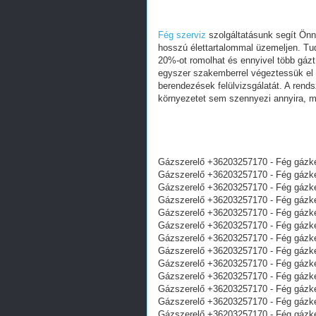
Fég szerviz
szolgáltatásunk segít Önn
hosszú élettartalommal üzemeljen. Tud
20%-ot romolhat és ennyivel több gázt
egyszer szakemberrel végeztessük el a
berendezések felülvizsgálatát. A rend
környezetet sem szennyezi annyira, mi
Gázszerelő +36203257170 - Fég gázké
Gázszerelő +36203257170 - Fég gázké
Gázszerelő +36203257170 - Fég gázké
Gázszerelő +36203257170 - Fég gázké
Gázszerelő +36203257170 - Fég gázké
Gázszerelő +36203257170 - Fég gázké
Gázszerelő +36203257170 - Fég gázké
Gázszerelő +36203257170 - Fég gázké
Gázszerelő +36203257170 - Fég gázké
Gázszerelő +36203257170 - Fég gázké
Gázszerelő +36203257170 - Fég gázké
Gázszerelő +36203257170 - Fég gázké
Gázszerelő +36203257170 - Fég gázké