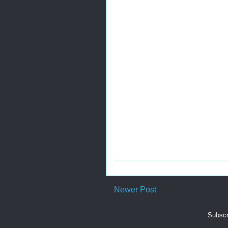
Newer Post
Subscr