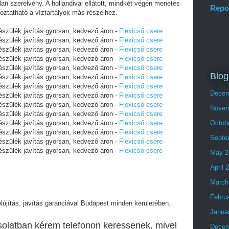
an szerelvény. A hollandival ellátott, mindkét végén menetes
Repo
koztatható a víztartályok más részeihez.
szülék javítás gyorsan, kedvező áron -
Flexicső csere
szülék javítás gyorsan, kedvező áron -
Flexicső csere
szülék javítás gyorsan, kedvező áron -
Flexicső csere
szülék javítás gyorsan, kedvező áron -
Flexicső csere
szülék javítás gyorsan, kedvező áron -
Flexicső csere
Blog
szülék javítás gyorsan, kedvező áron -
Flexicső csere
szülék javítás gyorsan, kedvező áron -
Flexicső csere
Decem
szülék javítás gyorsan, kedvező áron -
Flexicső csere
szülék javítás gyorsan, kedvező áron -
Flexicső csere
Novem
szülék javítás gyorsan, kedvező áron -
Flexicső csere
szülék javítás gyorsan, kedvező áron -
Flexicső csere
Octob
szülék javítás gyorsan, kedvező áron -
Flexicső csere
Septe
szülék javítás gyorsan, kedvező áron -
Flexicső csere
szülék javítás gyorsan, kedvező áron -
Flexicső csere
May 2
April 
March
Febru
lújítás, javítás garanciával Budapest minden kerületében.
Janua
pcsolatban kérem telefonon keressenek, mivel
Decem