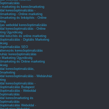
őoptimalizálás
e marketing és keresőmarketing
dal keresőoptimalizálás -
őmarketing - Online marketing
őmarketing és linképítés - Online
ting
íjas weboldal keresőoptimalizálás
dal keresőoptimalizálás - Online
ting Ügynökség
dal készítés és online marketing
őoptimalizálás - Digitális Marketing
ökség
őoptimalizálás SEO
attervezés keresőoptimalizálás
uház keresőoptimalizálás
e Marketing Ügynökség
őmarketing és Online marketing
ökség
dal keresőoptimalizálás,
őmarketing
dal keresőoptimalizálás - Webáruház
ting
dal keresőoptimalizálás -
őoptimalizálás Budapest
őoptimalizálás - Weboldal
őoptimalizálás
dal keresőmarketing és
őoptimalizálás
őoptimalizálás Weboldal -
őmarketing Weboldal