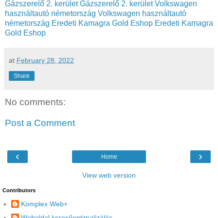
Gázszerelő 2. kerület
Gázszerelő 2. kerület
Volkswagen
használtautó németország
Volkswagen használtautó
németország
Eredeti Kamagra Gold Eshop
Eredeti Kamagra
Gold Eshop
at
February 28, 2022
Share
No comments:
Post a Comment
‹
›
Home
View web version
Contributors
Komplex Web+
Weboldal keresőoptimalizálás