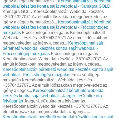
igény a céges bemutatkozó...
Keresőoptimalizált bérelhető
weboldal készítés kontra saját weboldal - Kamagra GOLD
Kamagra GOLD Keresőoptimalizált Weboldal készítés
+36704327071 Az elmúlt időszakban megnövekedett az
igény a céges bemutatkozó...
Keresőoptimalizált bérelhető
weboldal készítés kontra saját weboldal - Fröccsöntögép
mozgatás
Fröccsöntögép mozgatás Keresőoptimalizált
Weboldal készítés +36704327071 Az elmúlt időszakban
megnövekedett az igény a céges...
Keresőoptimalizált
bérelhető weboldal készítés kontra saját weboldal -
Fröccsöntögép mozgatás
Fröccsöntögép mozgatás
Keresőoptimalizált Weboldal készítés +36704327071 Az
elmúlt időszakban megnövekedett az igény a céges...
Keresőoptimalizált bérelhető weboldal készítés kontra saját
weboldal - Fröccsöntögép mozgatás
Fröccsöntögép
mozgatás Keresőoptimalizált Weboldal készítés
+36704327071 Az elmúlt időszakban megnövekedett az
igény a céges...
Keresőoptimalizált bérelhető weboldal
készítés kontra saját weboldal - Jaeger-LeCoultre óra
felvásárlás
Jaeger-LeCoultre óra felvásárlás
Keresőoptimalizált Weboldal készítés +36704327071 Az
elmúlt időszakban megnövekedett az igény a...
Keresőoptimalizált bérelhető weboldal készítés kontra saját