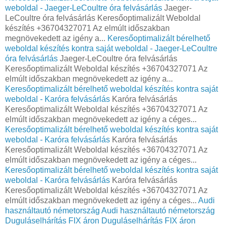
weboldal - Jaeger-LeCoultre óra felvásárlás
Jaeger-
LeCoultre óra felvásárlás Keresőoptimalizált Weboldal
készítés +36704327071 Az elmúlt időszakban
megnövekedett az igény a...
Keresőoptimalizált bérelhető
weboldal készítés kontra saját weboldal - Jaeger-LeCoultre
óra felvásárlás
Jaeger-LeCoultre óra felvásárlás
Keresőoptimalizált Weboldal készítés +36704327071 Az
elmúlt időszakban megnövekedett az igény a...
Keresőoptimalizált bérelhető weboldal készítés kontra saját
weboldal - Karóra felvásárlás
Karóra felvásárlás
Keresőoptimalizált Weboldal készítés +36704327071 Az
elmúlt időszakban megnövekedett az igény a céges...
Keresőoptimalizált bérelhető weboldal készítés kontra saját
weboldal - Karóra felvásárlás
Karóra felvásárlás
Keresőoptimalizált Weboldal készítés +36704327071 Az
elmúlt időszakban megnövekedett az igény a céges...
Keresőoptimalizált bérelhető weboldal készítés kontra saját
weboldal - Karóra felvásárlás
Karóra felvásárlás
Keresőoptimalizált Weboldal készítés +36704327071 Az
elmúlt időszakban megnövekedett az igény a céges...
Audi
használtautó németország
Audi használtautó németország
Duguláselhárítás FIX áron
Duguláselhárítás FIX áron