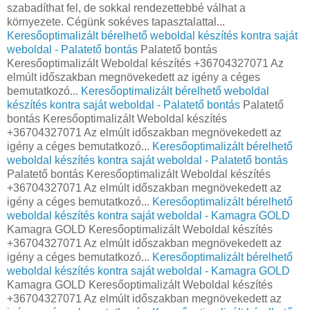
szabadíthat fel, de sokkal rendezettebbé válhat a
környezete. Cégünk sokéves tapasztalattal...
Keresőoptimalizált bérelhető weboldal készítés kontra saját
weboldal - Palatető bontás
Palatető bontás
Keresőoptimalizált Weboldal készítés +36704327071 Az
elmúlt időszakban megnövekedett az igény a céges
bemutatkozó...
Keresőoptimalizált bérelhető weboldal
készítés kontra saját weboldal - Palatető bontás
Palatető
bontás Keresőoptimalizált Weboldal készítés
+36704327071 Az elmúlt időszakban megnövekedett az
igény a céges bemutatkozó...
Keresőoptimalizált bérelhető
weboldal készítés kontra saját weboldal - Palatető bontás
Palatető bontás Keresőoptimalizált Weboldal készítés
+36704327071 Az elmúlt időszakban megnövekedett az
igény a céges bemutatkozó...
Keresőoptimalizált bérelhető
weboldal készítés kontra saját weboldal - Kamagra GOLD
Kamagra GOLD Keresőoptimalizált Weboldal készítés
+36704327071 Az elmúlt időszakban megnövekedett az
igény a céges bemutatkozó...
Keresőoptimalizált bérelhető
weboldal készítés kontra saját weboldal - Kamagra GOLD
Kamagra GOLD Keresőoptimalizált Weboldal készítés
+36704327071 Az elmúlt időszakban megnövekedett az